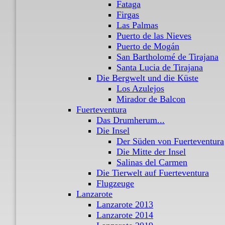
Fataga
Firgas
Las Palmas
Puerto de las Nieves
Puerto de Mogán
San Bartholomé de Tirajana
Santa Lucia de Tirajana
Die Bergwelt und die Küste
Los Azulejos
Mirador de Balcon
Fuerteventura
Das Drumherum...
Die Insel
Der Süden von Fuerteventura
Die Mitte der Insel
Salinas del Carmen
Die Tierwelt auf Fuerteventura
Flugzeuge
Lanzarote
Lanzarote 2013
Lanzarote 2014