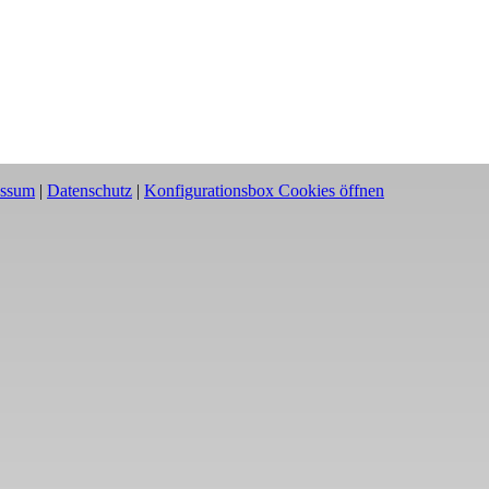
essum
|
Datenschutz
|
Konfigurationsbox Cookies öffnen