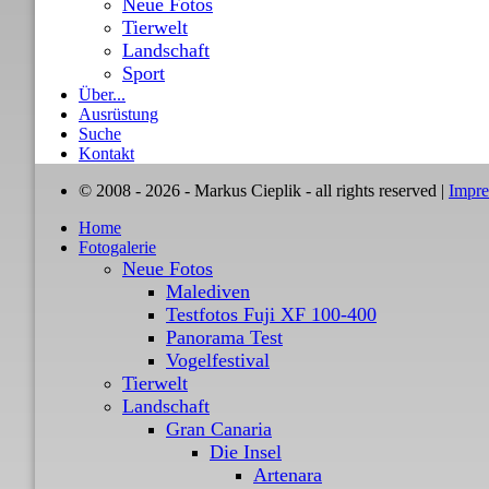
Neue Fotos
Tierwelt
Landschaft
Sport
Über...
Ausrüstung
Suche
Kontakt
© 2008 - 2026 - Markus Cieplik - all rights reserved |
Impr
Home
Fotogalerie
Neue Fotos
Malediven
Testfotos Fuji XF 100-400
Panorama Test
Vogelfestival
Tierwelt
Landschaft
Gran Canaria
Die Insel
Artenara